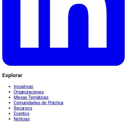
Explorar
Iniciativas
Organizaciones
Mesas Temáticas
Comunidades de Práctica
Recursos
Eventos
Noticias