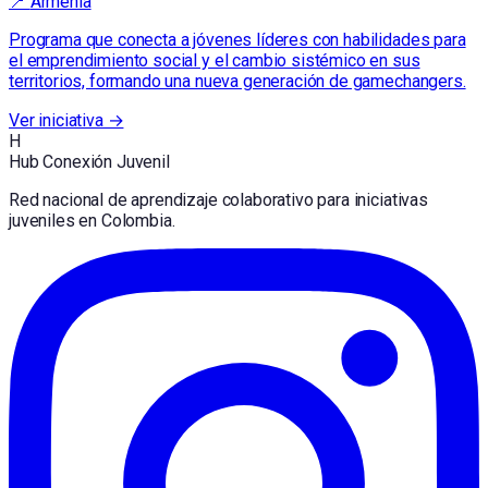
📍
Armenia
Programa que conecta a jóvenes líderes con habilidades para
el emprendimiento social y el cambio sistémico en sus
territorios, formando una nueva generación de gamechangers.
Ver iniciativa →
H
Hub Conexión Juvenil
Red nacional de aprendizaje colaborativo para iniciativas
juveniles en Colombia.