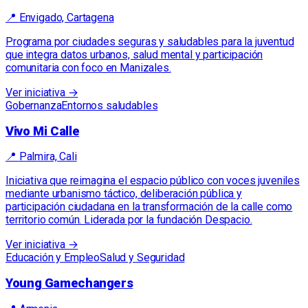
📍
Envigado, Cartagena
Programa por ciudades seguras y saludables para la juventud
que integra datos urbanos, salud mental y participación
comunitaria con foco en Manizales.
Ver iniciativa →
Gobernanza
Entornos saludables
Vivo Mi Calle
📍
Palmira, Cali
Iniciativa que reimagina el espacio público con voces juveniles
mediante urbanismo táctico, deliberación pública y
participación ciudadana en la transformación de la calle como
territorio común. Liderada por la fundación Despacio.
Ver iniciativa →
Educación y Empleo
Salud y Seguridad
Young Gamechangers