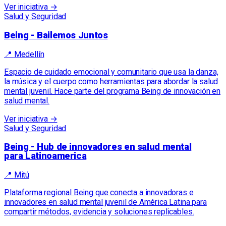
Ver iniciativa →
Salud y Seguridad
Being - Bailemos Juntos
📍
Medellín
Espacio de cuidado emocional y comunitario que usa la danza,
la música y el cuerpo como herramientas para abordar la salud
mental juvenil. Hace parte del programa Being de innovación en
salud mental.
Ver iniciativa →
Salud y Seguridad
Being - Hub de innovadores en salud mental
para Latinoamerica
📍
Mitú
Plataforma regional Being que conecta a innovadoras e
innovadores en salud mental juvenil de América Latina para
compartir métodos, evidencia y soluciones replicables.