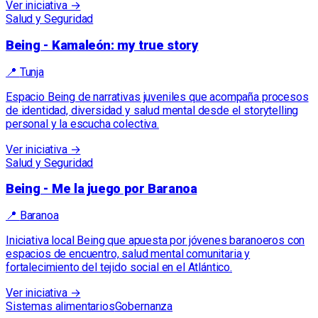
Ver iniciativa →
Salud y Seguridad
Being - Kamaleón: my true story
📍
Tunja
Espacio Being de narrativas juveniles que acompaña procesos
de identidad, diversidad y salud mental desde el storytelling
personal y la escucha colectiva.
Ver iniciativa →
Salud y Seguridad
Being - Me la juego por Baranoa
📍
Baranoa
Iniciativa local Being que apuesta por jóvenes baranoeros con
espacios de encuentro, salud mental comunitaria y
fortalecimiento del tejido social en el Atlántico.
Ver iniciativa →
Sistemas alimentarios
Gobernanza