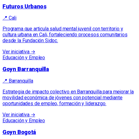
Futuros Urbanos
📍
Cali
Programa que articula salud mental juvenil con territorio y
cultura urbana en Cali, fortaleciendo procesos comunitarios
desde la Fundación Sidoc.
Ver iniciativa →
Educación y Empleo
Goyn Barranquilla
📍
Barranquilla
Estrategia de impacto colectivo en Barranquilla para mejorar la
movilidad económica de jóvenes con potencial mediante
oportunidades de empleo, formación y liderazgo.
Ver iniciativa →
Educación y Empleo
Goyn Bogotá