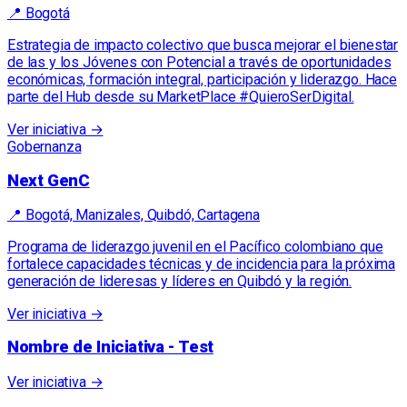
📍
Bogotá
Estrategia de impacto colectivo que busca mejorar el bienestar
de las y los Jóvenes con Potencial a través de oportunidades
económicas, formación integral, participación y liderazgo. Hace
parte del Hub desde su MarketPlace #QuieroSerDigital.
Ver iniciativa →
Gobernanza
Next GenC
📍
Bogotá, Manizales, Quibdó, Cartagena
Programa de liderazgo juvenil en el Pacífico colombiano que
fortalece capacidades técnicas y de incidencia para la próxima
generación de lideresas y líderes en Quibdó y la región.
Ver iniciativa →
Nombre de Iniciativa - Test
Ver iniciativa →