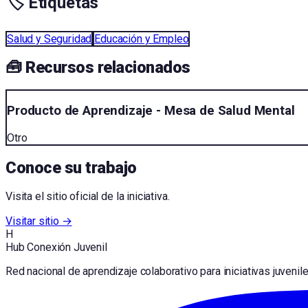
🏷️ Etiquetas
Salud y Seguridad
Educación y Empleo
🧰 Recursos relacionados
Producto de Aprendizaje - Mesa de Salud Mental
Otro
Conoce su trabajo
Visita el sitio oficial de la iniciativa.
Visitar sitio →
H
Hub Conexión Juvenil
Red nacional de aprendizaje colaborativo para iniciativas juvenil