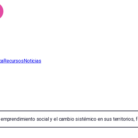
ca
Recursos
Noticias
l emprendimiento social y el cambio sistémico en sus territorios