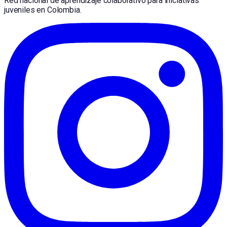
Red nacional de aprendizaje colaborativo para iniciativas
juveniles en Colombia.