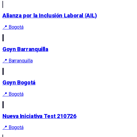
Alianza por la Inclusión Laboral (AIL)
📍
Bogotá
Goyn Barranquilla
📍
Barranquilla
Goyn Bogotá
📍
Bogotá
Nueva Iniciativa Test 210726
📍
Bogotá