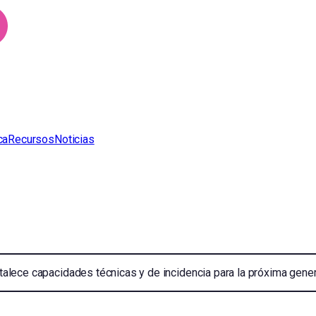
ca
Recursos
Noticias
talece capacidades técnicas y de incidencia para la próxima genera