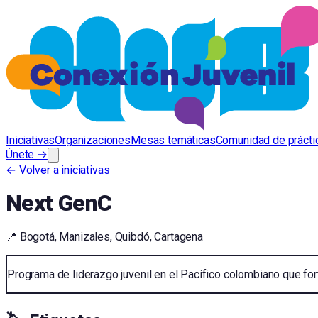
Iniciativas
Organizaciones
Mesas temáticas
Comunidad de prácti
Únete →
← Volver a iniciativas
Next GenC
📍
Bogotá, Manizales, Quibdó, Cartagena
Programa de liderazgo juvenil en el Pacífico colombiano que for